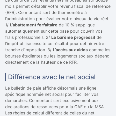
Le cumul de vos revenus nets imposables sur douze
mois permet d’établir votre revenu fiscal de référence
(RFR). Ce montant sert de thermomètre à
l’administration pour évaluer votre niveau de vie réel.
1/
L’abattement forfaitaire
de 10 % s’applique
automatiquement sur cette base pour couvrir vos
frais professionnels. 2/
Le barème progressif
de
l’impôt utilise ensuite ce résultat pour définir votre
tranche d’imposition. 3/
L’accès aux aides
comme les
bourses étudiantes ou les logements sociaux dépend
directement de la hauteur de ce RFR.
Différence avec le net social
Le bulletin de paie affiche désormais une ligne
spécifique nommée net social pour faciliter vos
démarches. Ce montant sert exclusivement aux
déclarations de ressources pour la CAF ou la MSA.
Les règles de calcul diffèrent de celles du net