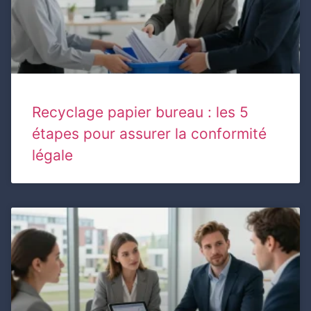
Recyclage papier bureau : les 5
étapes pour assurer la conformité
légale