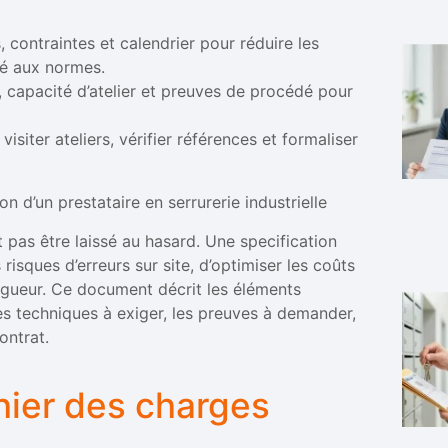
, contraintes et calendrier pour réduire les
ité aux normes.
 capacité d’atelier et preuves de procédé pour
visiter ateliers, vérifier références et formaliser
n d’un prestataire en serrurerie industrielle
it pas être laissé au hasard. Une specification
risques d’erreurs sur site, d’optimiser les coûts
igueur. Ce document décrit les éléments
ères techniques à exiger, les preuves à demander,
ontrat.
hier des charges