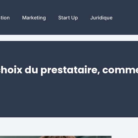
tion
Marketing
Start Up
Juridique
e choix du prestataire, comme