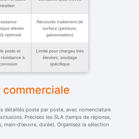
ntretien
sistance
Nécessite traitement de
ique élevée
surface (peinture,
oût optimisé
galvanisation)
le poids et
Limité pour charges très
résistance à
élevées, soudage
 corrosion
spécifique
n commerciale
s détaillés poste par poste, avec nomenclature
 exclusions. Précisez les SLA (temps de réponse,
s, main-d’œuvre, durée). Organisez la sélection