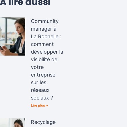
A lire aussi
Community
manager à
La Rochelle :
comment
développer la
visibilité de
votre
entreprise
sur les
réseaux
sociaux ?
Lire plus »
Recyclage