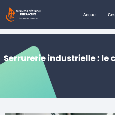
Accueil
Ges
Serrurerie industrielle : l