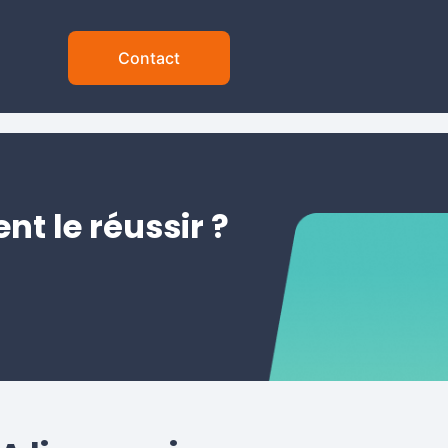
Contact
nt le réussir ?