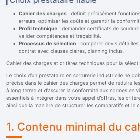
Choix prestataire fiable
Cahier des charges
: définit précisément fonctions
erreurs, optimiser les coûts et garantir la conform
Profil technique
: demander certificats de soudure,
valider compétences et traçabilité.
Processus de sélection
: comparer devis détaillés, 
contrat avec clauses claires, planning inclus.
Cahier des charges et critères techniques pour la sélectio
Le choix d’un prestataire en serrurerie industrielle ne do
précise dans le cahier des charges permet de réduire les 
à long terme et d’assurer la conformité aux normes en v
essentiels à intégrer dans votre appel d’offres, les crit
ainsi que la manière de structurer les comparatifs et le c
1. Contenu minimal du ca