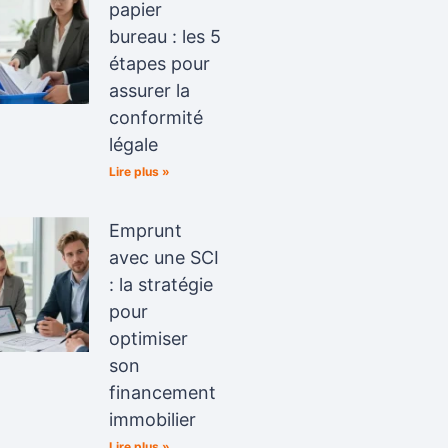
papier
bureau : les 5
étapes pour
assurer la
conformité
légale
Lire plus »
Emprunt
avec une SCI
: la stratégie
pour
optimiser
son
financement
immobilier
Lire plus »