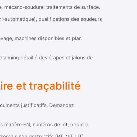
ge, mécano-soudure, traitements de surface.
i-automatique), qualifications des soudeurs
evage, machines disponibles et plan
planning détaillé des étapes et jalons de
re et traçabilité
documents justificatifs. Demandez
ts matière EN, numéros de lot, origine).
d’essais non destructifs (PT, MT, UT).