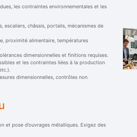
ndues, les contraintes environnementales et les
, escaliers, châssis, portails, mécanismes de
e, proximité alimentaire, températures
.
lérances dimensionnelles et finitions requises.
sibles et les contraintes liées à la production
tc.).
mesures dimensionnelles, contrôles non
u
ion et pose d’ouvrages métalliques. Exigez des