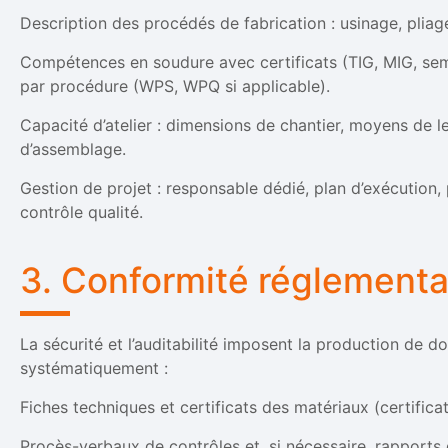
Description des procédés de fabrication : usinage, plia
Compétences en soudure avec certificats (TIG, MIG, sem
par procédure (WPS, WPQ si applicable).
Capacité d’atelier : dimensions de chantier, moyens de l
d’assemblage.
Gestion de projet : responsable dédié, plan d’exécution, 
contrôle qualité.
3. Conformité réglementai
La sécurité et l’auditabilité imposent la production de 
systématiquement :
Fiches techniques et certificats des matériaux (certifica
Procès-verbaux de contrôles et, si nécessaire, rapports 