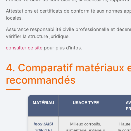
Attestations et certificats de conformité aux normes appl
locales.
Assurance responsabilité civile professionnelle et décen
vérifier la structure juridique.
consulter ce site
pour plus d’infos.
4. Comparatif matériaux 
recommandés
MATÉRIAU
USAGE TYPE
A
PR
Inox (AISI
Milieux corrosifs,
Haute 
304/316)
alimentaire, extérieur
la corr