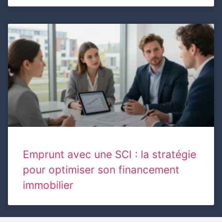
Emprunt avec une SCI : la stratégie
pour optimiser son financement
immobilier