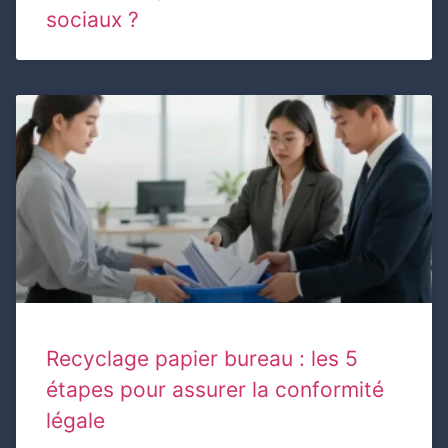
sociaux ?
Recyclage papier bureau : les 5
étapes pour assurer la conformité
légale