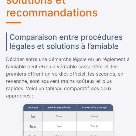
recommandations
Comparaison entre procédures
légales et solutions à l’amiable
Décider entre une démarche légale ou un règlement à
l’amiable peut être un véritable casse-tête. Si les
premiers offrent un verdict officiel, les seconds, en
revanche, sont souvent moins coûteux et plus
rapides. Voici un tableau comparatif des deux
approches :
AVANTAGE
PROCÉDURE LÉGALE
SOLUTION À L’AMIABLE
Coût
Elevé
Modéré
Temps
Long
Rapide