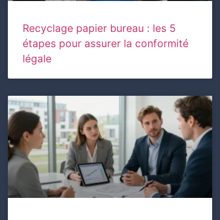
Recyclage papier bureau : les 5
étapes pour assurer la conformité
légale