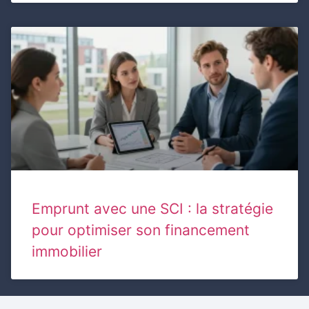
Emprunt avec une SCI : la stratégie
pour optimiser son financement
immobilier