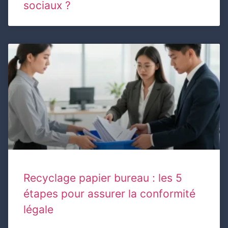
sociaux ?
Recyclage papier bureau : les 5
étapes pour assurer la conformité
légale