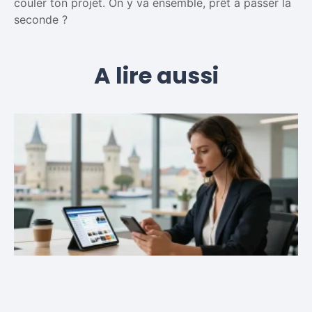
couler ton projet. On y va ensemble, prêt à passer la
seconde ?
A lire aussi