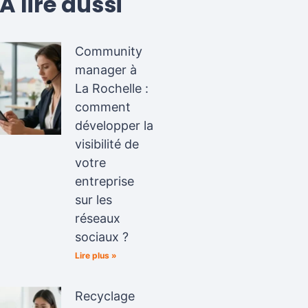
A lire aussi
Community
manager à
La Rochelle :
comment
développer la
visibilité de
votre
entreprise
sur les
réseaux
sociaux ?
Lire plus »
Recyclage