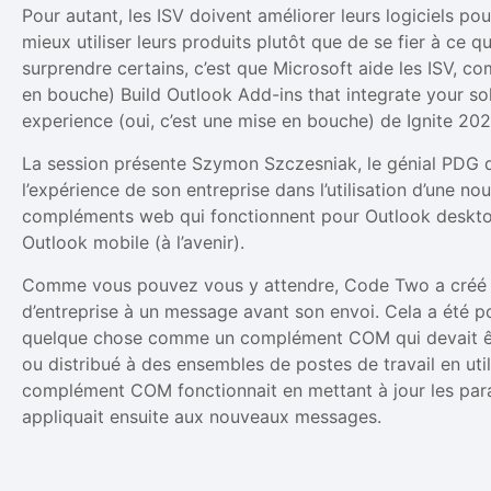
Pour autant, les ISV doivent améliorer leurs logiciels pou
mieux utiliser leurs produits plutôt que de se fier à ce q
surprendre certains, c’est que Microsoft aide les ISV, c
en bouche) Build Outlook Add-ins that integrate your sol
experience (oui, c’est une mise en bouche) de Ignite 202
La session présente Szymon Szczesniak, le génial PDG 
l’expérience de son entreprise dans l’utilisation d’une no
compléments web qui fonctionnent pour Outlook deskto
Outlook mobile (à l’avenir).
Comme vous pouvez vous y attendre, Code Two a créé 
d’entreprise à un message avant son envoi. Cela a été p
quelque chose comme un complément COM qui devait être 
ou distribué à des ensembles de postes de travail en uti
complément COM fonctionnait en mettant à jour les para
appliquait ensuite aux nouveaux messages.