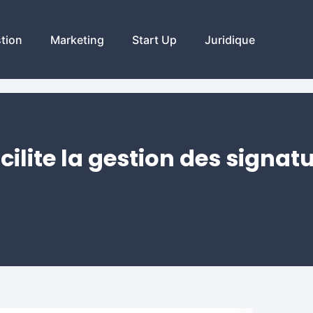
tion
Marketing
Start Up
Juridique
cilite la gestion des signat