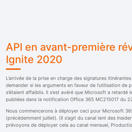
API en avant-première rév
Ignite 2020
L’arrivée de la prise en charge des signatures itinérant
demander si les arguments en faveur de l’utilisation de p
s’étaient affaiblis. Il s’est avéré que Microsoft a retardé
publiées dans la notification Office 365 MC215017 du 2
Nous commencerons à déployer ceci pour Microsoft 36
(précédemment juillet). (Il s’agit du canal lent des Insid
prévoyons de déployer cela au canal mensuel, Productio