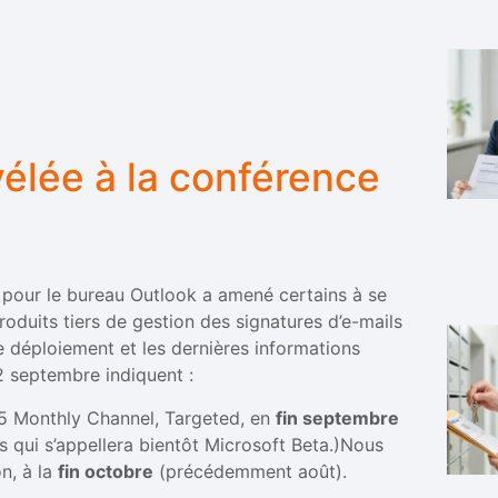
élée à la conférence
es pour le bureau Outlook a amené certains à se
roduits tiers de gestion des signatures d’e-mails
 le déploiement et les dernières informations
2 septembre indiquent :
5 Monthly Channel, Targeted, en
fin septembre
ers qui s’appellera bientôt Microsoft Beta.)Nous
n, à la
fin octobre
(précédemment août).