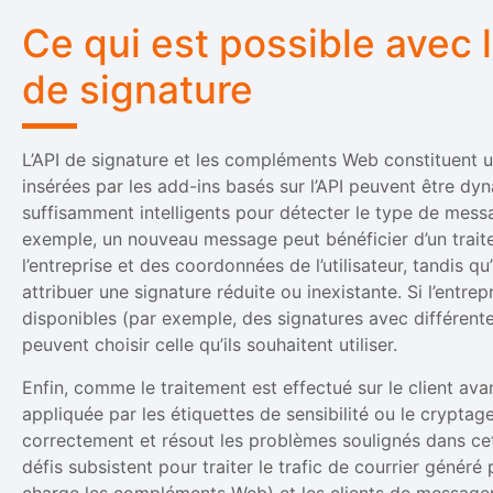
Ce qui est possible ave
de signature
L’API de signature et les compléments Web constituent u
insérées par les add-ins basés sur l’API peuvent être dyn
suffisamment intelligents pour détecter le type de messa
exemple, un nouveau message peut bénéficier d’un trait
l’entreprise et des coordonnées de l’utilisateur, tandis q
attribuer une signature réduite ou inexistante. Si l’entre
disponibles (par exemple, des signatures avec différente
peuvent choisir celle qu’ils souhaitent utiliser.
Enfin, comme le traitement est effectué sur le client avan
appliquée par les étiquettes de sensibilité ou le crypt
correctement et résout les problèmes soulignés dans cet 
défis subsistent pour traiter le trafic de courrier généré
charge les compléments Web) et les clients de messager