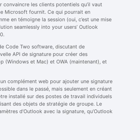
r convaincre les clients potentiels qu’il vaut
ue Microsoft fournit. Ce qui pourrait en
omme en témoigne la session (oui, c’est une mise
ution seamlessly into your users’ Outlook
0.
de Code Two software, discutant de
uvelle API de signature pour créer des
p (Windows et Mac) et OWA (maintenant), et
un complément web pour ajouter une signature
ossible dans le passé, mais seulement en créant
installé sur des postes de travail individuels
lisant des objets de stratégie de groupe. Le
mètres d’Outlook avec la signature, qu’Outlook