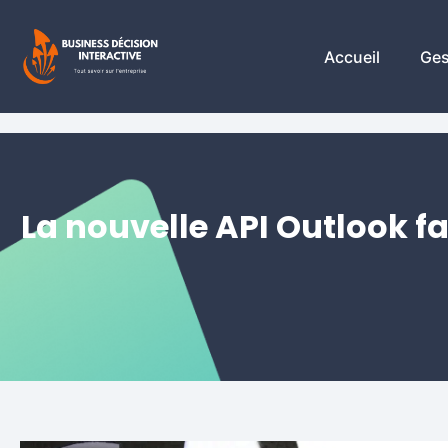
Accueil
Ges
La nouvelle API Outlook fa