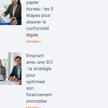
papier
bureau : les 5
étapes pour
assurer la
conformité
légale
Lire plus »
Emprunt
avec une SCI
: la stratégie
pour
optimiser
son
financement
immobilier
Lire plus »