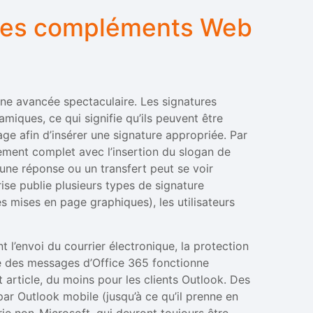
c les compléments Web
ne avancée spectaculaire. Les signatures
amiques, ce qui signifie qu’ils peuvent être
ge afin d’insérer une signature appropriée. Par
ement complet avec l’insertion du slogan de
u’une réponse ou un transfert peut se voir
prise publie plusieurs types de signature
s mises en page graphiques), les utilisateurs
t l’envoi du courrier électronique, la protection
age des messages d’Office 365 fonctionne
article, du moins pour les clients Outlook. Des
 par Outlook mobile (jusqu’à ce qu’il prenne en
ie non-Microsoft, qui devront toujours être