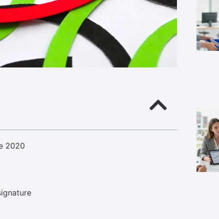
te 2020
ignature