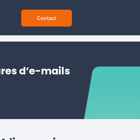
Contact
ures d’e-mails