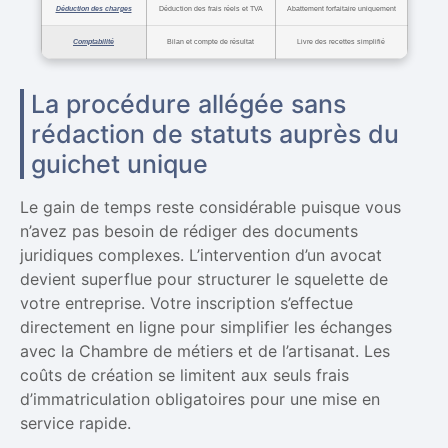
Déduction des charges
Déduction des frais réels et TVA
Abattement forfaitaire uniquement
Comptabilité
Bilan et compte de résultat
Livre des recettes simplifié
La procédure allégée sans
rédaction de statuts auprès du
guichet unique
Le gain de temps reste considérable puisque vous
n’avez pas besoin de rédiger des documents
juridiques complexes. L’intervention d’un avocat
devient superflue pour structurer le squelette de
votre entreprise. Votre inscription s’effectue
directement en ligne pour simplifier les échanges
avec la Chambre de métiers et de l’artisanat. Les
coûts de création se limitent aux seuls frais
d’immatriculation obligatoires pour une mise en
service rapide.