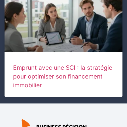
Emprunt avec une SCI : la stratégie
pour optimiser son financement
immobilier