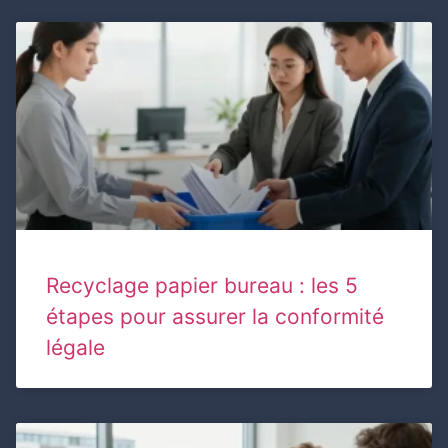
Recyclage papier bureau : les 5
étapes pour assurer la conformité
légale