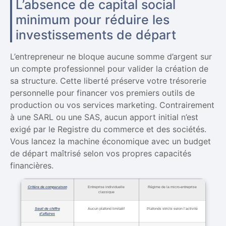
L’absence de capital social
minimum pour réduire les
investissements de départ
L’entrepreneur ne bloque aucune somme d’argent sur
un compte professionnel pour valider la création de
sa structure. Cette liberté préserve votre trésorerie
personnelle pour financer vos premiers outils de
production ou vos services marketing. Contrairement
à une SARL ou une SAS, aucun apport initial n’est
exigé par le Registre du commerce et des sociétés.
Vous lancez la machine économique avec un budget
de départ maîtrisé selon vos propres capacités
financières.
Critère de comparaison
Entreprise individuelle
Régime de la micro-entreprise
classique
Seuil de chiffre
Aucun plafond limitatif
Plafonds stricts selon l’activité
d’affaires