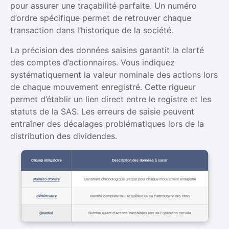
pour assurer une traçabilité parfaite. Un numéro
d’ordre spécifique permet de retrouver chaque
transaction dans l’historique de la société.
La précision des données saisies garantit la clarté
des comptes d’actionnaires. Vous indiquez
systématiquement la valeur nominale des actions lors
de chaque mouvement enregistré. Cette rigueur
permet d’établir un lien direct entre le registre et les
statuts de la SAS. Les erreurs de saisie peuvent
entraîner des décalages problématiques lors de la
distribution des dividendes.
Champ obligatoire
Description des données à saisir
Numéro d’ordre
Identifiant chronologique unique pour chaque mouvement enregistré
Bénéficiaire
Identité complète de l’acquéreur ou de l’attributaire des titres
Quantité
Nombre exact d’actions transférées lors de l’opération sociale