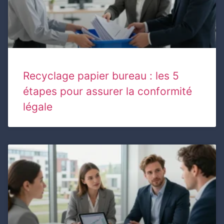
Recyclage papier bureau : les 5
étapes pour assurer la conformité
légale