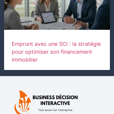
Emprunt avec une SCI : la stratégie
pour optimiser son financement
immobilier