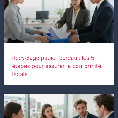
Recyclage papier bureau : les 5
étapes pour assurer la conformité
légale