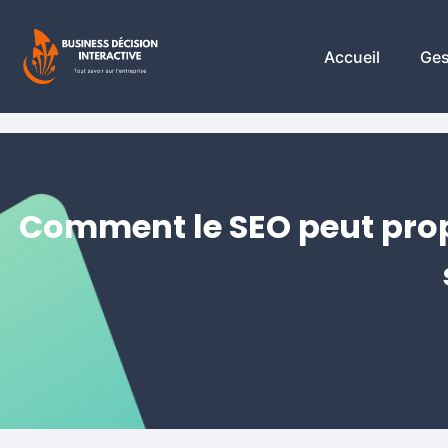
Accueil
Ges
Comment le SEO peut propu