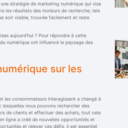
 une stratégie de marketing numérique qui vise
ans les résultats des moteurs de recherche, tels
e soit visible, trouvée facilement et reste
rises aujourd’hui ? Pour répondre à cette
 du numérique ont influencé le paysage des
 numérique sur les
es et les consommateurs interagissent a changé à
 avec lesquelles nous pouvons rechercher des
vis de clients et effectuer des achats, tout cela
 en ligne a créé de nouvelles opportunités et
rtunités et relever ces défis, il est essentiel