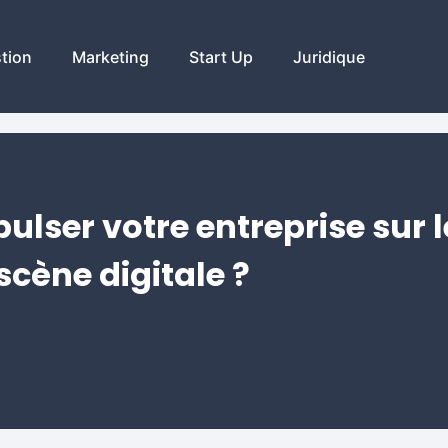
tion
Marketing
Start Up
Juridique
lser votre entreprise sur l
scène digitale ?