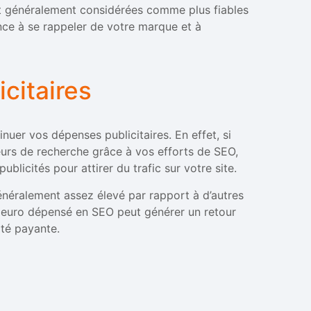
nt généralement considérées comme plus fiables
dance à se rappeler de votre marque et à
citaires
nuer vos dépenses publicitaires. En effet, si
urs de recherche grâce à vos efforts de SEO,
blicités pour attirer du trafic sur votre site.
énéralement assez élevé par rapport à d’autres
e euro dépensé en SEO peut générer un retour
ité payante.