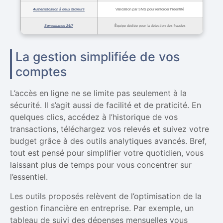
Authentification à deux facteurs
Validation par SMS pour renforcer l’identité
Surveillance 24/7
Équipe dédiée pour la détection des fraudes
La gestion simplifiée de vos
comptes
L’accès en ligne ne se limite pas seulement à la
sécurité. Il s’agit aussi de facilité et de praticité. En
quelques clics, accédez à l’historique de vos
transactions, téléchargez vos relevés et suivez votre
budget grâce à des outils analytiques avancés. Bref,
tout est pensé pour simplifier votre quotidien, vous
laissant plus de temps pour vous concentrer sur
l’essentiel.
Les outils proposés relèvent de l’optimisation de la
gestion financière en entreprise. Par exemple, un
tableau de suivi des dépenses mensuelles vous