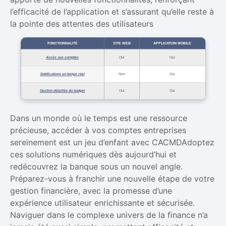
l’efficacité de l’application et s’assurant qu’elle reste à
la pointe des attentes des utilisateurs
FONCTIONNALITÉ
SITE WEB
APPLICATION MOBILE
Accès aux comptes
Oui
Oui
Notifications en temps réel
Non
Oui
Gestion détaillée du budget
Oui
Oui
Dans un monde où le temps est une ressource
précieuse, accéder à vos comptes entreprises
sereinement est un jeu d’enfant avec CACMDAdoptez
ces solutions numériques dès aujourd’hui et
redécouvrez la banque sous un nouvel angle.
Préparez-vous à franchir une nouvelle étape de votre
gestion financière, avec la promesse d’une
expérience utilisateur enrichissante et sécurisée.
Naviguer dans le complexe univers de la finance n’a