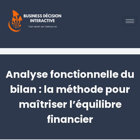
Analyse fonctionnelle du
bilan : la méthode pour
maîtriser l’équilibre
financier