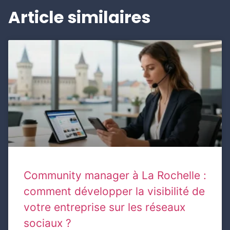
Article similaires
Community manager à La Rochelle :
comment développer la visibilité de
votre entreprise sur les réseaux
sociaux ?