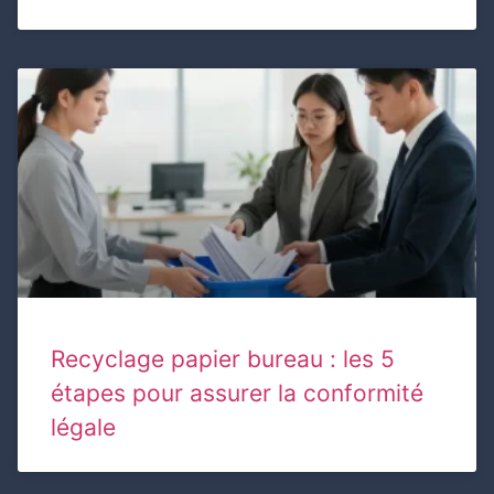
Recyclage papier bureau : les 5
étapes pour assurer la conformité
légale