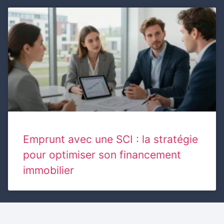
Emprunt avec une SCI : la stratégie
pour optimiser son financement
immobilier