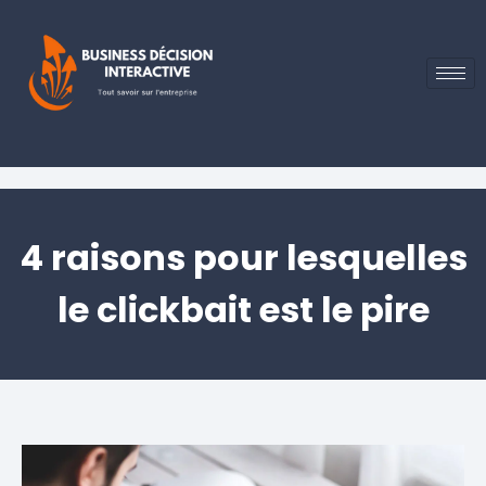
4 raisons pour lesquelles
le clickbait est le pire