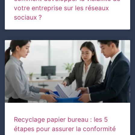
votre entreprise sur les réseaux
sociaux ?
Recyclage papier bureau : les 5
étapes pour assurer la conformité