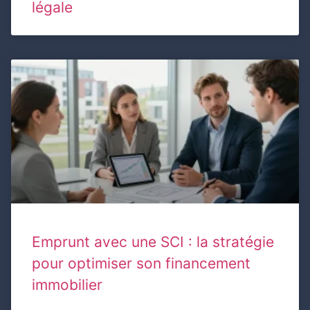
légale
Emprunt avec une SCI : la stratégie
pour optimiser son financement
immobilier