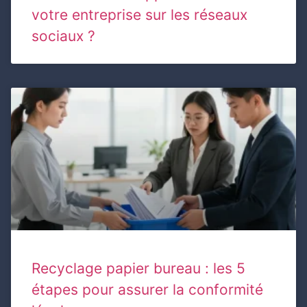
votre entreprise sur les réseaux
sociaux ?
Recyclage papier bureau : les 5
étapes pour assurer la conformité