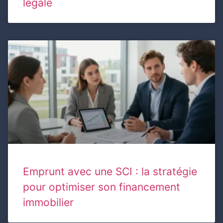
légale
Emprunt avec une SCI : la stratégie
pour optimiser son financement
immobilier