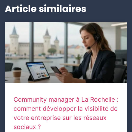
Article similaires
Community manager à La Rochelle :
comment développer la visibilité de
votre entreprise sur les réseaux
sociaux ?