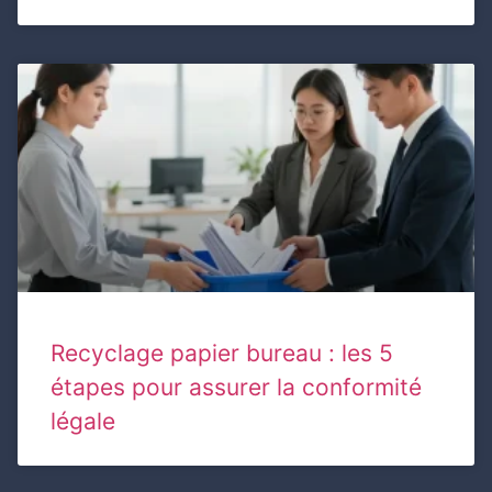
Recyclage papier bureau : les 5
étapes pour assurer la conformité
légale