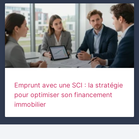
Emprunt avec une SCI : la stratégie
pour optimiser son financement
immobilier