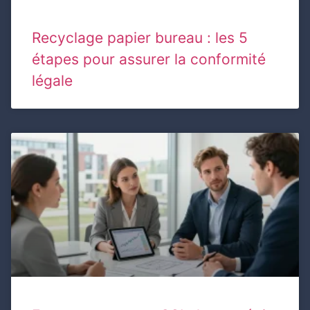
Recyclage papier bureau : les 5
étapes pour assurer la conformité
légale