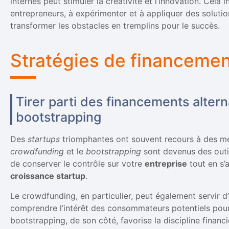
internes peut stimuler la créativité et l’innovation. Cel
entrepreneurs, à expérimenter et à appliquer des soluti
transformer les obstacles en tremplins pour le succès.
Stratégies de financemen
Tirer parti des financements altern
bootstrapping
Des
startups
triomphantes ont souvent recours à des m
crowdfunding
et le
bootstrapping
sont devenus des outi
de conserver le contrôle sur votre
entreprise
tout en s’
croissance startup
.
Le crowdfunding, en particulier, peut également servir 
comprendre l’intérêt des consommateurs potentiels pou
bootstrapping, de son côté, favorise la discipline financ