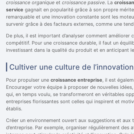
croissance organique
et
croissance passive
. La
croissa
service
gagnait en popularité grâce à son propre mérite.
remarquable et une innovation constante sont les moteurs
survenir grâce à des facteurs externes, comme une ten
De plus, il est important d’analyser comment améliorer 
compétitif. Pour une croissance durable, il faut un équil
investissant dans la qualité du produit et en anticipant
Cultiver une culture de l’innovation
Pour propulser une
croissance entreprise
, il est égale
Encourager votre équipe à proposer de nouvelles idées,
qui, en temps voulu, se transformeront en véritables op
entreprises florissantes sont celles qui inspirent et mot
établis.
Créer un environnement ouvert aux suggestions et aux te
d’entreprise. Par exemple, organiser régulièrement des 