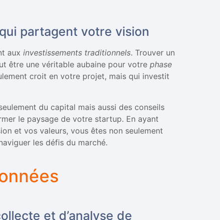
qui partagent votre vision
ent aux
investissements traditionnels
. Trouver un
ut être une véritable aubaine pour votre
phase
ement croit en votre projet, mais qui investit
seulement du capital mais aussi des conseils
rmer le paysage de votre startup. En ayant
sion et vos valeurs, vous êtes non seulement
naviguer les défis du marché.
 données
llecte et d’analyse de