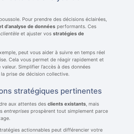
oussole. Pour prendre des décisions éclairées,
 et d’analyse de données
performants. Ces
e
clientèle
et ajuster vos
stratégies de
xemple, peut vous aider à suivre en temps réel
ise. Cela vous permet de réagir rapidement et
 valeur. Simplifier l’accès à des données
a prise de décision collective.
sions stratégiques pertinentes
dre aux attentes des
clients existants
, mais
es
entreprises
prospèrent tout simplement parce
tage.
ratégies actionnables peut différencier votre