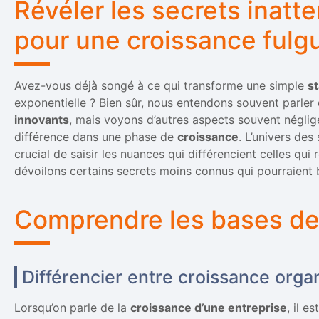
Révéler les secrets inatt
pour une croissance fulg
Avez-vous déjà songé à ce qui transforme une simple
s
exponentielle ? Bien sûr, nous entendons souvent parler
innovants
, mais voyons d’autres aspects souvent négligé
différence dans une phase de
croissance
. L’univers des
crucial de saisir les nuances qui différencient celles qui 
dévoilons certains secrets moins connus qui pourraient b
Comprendre les bases de 
Différencier entre croissance orga
Lorsqu’on parle de la
croissance d’une entreprise
, il e