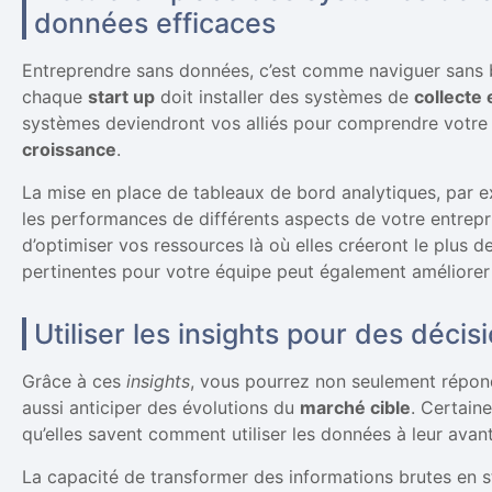
données efficaces
Entreprendre sans données, c’est comme naviguer sans b
chaque
start up
doit installer des systèmes de
collecte
systèmes deviendront vos alliés pour comprendre votr
croissance
.
La mise en place de tableaux de bord analytiques, par e
les performances de différents aspects de votre entrepr
d’optimiser vos ressources là où elles créeront le plus de
pertinentes pour votre équipe peut également améliorer l
Utiliser les insights pour des déci
Grâce à ces
insights
, vous pourrez non seulement répon
aussi anticiper des évolutions du
marché cible
. Certain
qu’elles savent comment utiliser les données à leur avan
La capacité de transformer des informations brutes en st