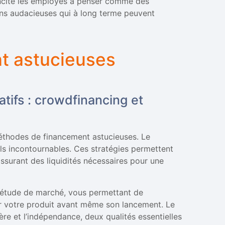
a incite les employés à penser comme des
ons audacieuses qui à long terme peuvent
t astucieuses
atifs : crowdfinancing et
éthodes de financement astucieuses. Le
ls incontournables. Ces stratégies permettent
assurant des liquidités nécessaires pour une
d’étude de marché, vous permettant de
r votre produit avant même son lancement. Le
ière et l’indépendance, deux qualités essentielles