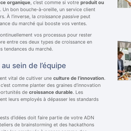
nce organique
, c’est comme si votre
produit ou
 Un bon bouche-à-oreille, un service client
. À l’inverse, la
croissance passive
peut
dance du marché qui booste vos ventes.
continuellement vos processus pour rester
ibre entre ces deux types de croissance en
 les tendances du marché.
 au sein de l’équipe
ment vital de cultiver une
culture de l’innovation
.
 c’est comme planter des graines d’innovation
portunités de
croissance durable
. Les
ivent leurs employés à dépasser les standards
sts d’idées doit faire partie de votre ADN
ateliers de brainstorming et des hackathons