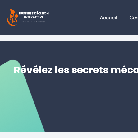
Accueil
Ges
Révélez les secrets méc