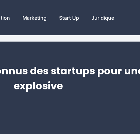
tion
Marketing
Start Up
Juridique
onnus des startups pour un
explosive