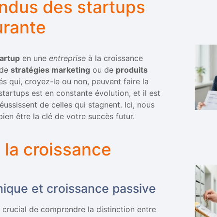
endus des startups
urante
tartup
en une
entreprise
à la croissance
 de
stratégies marketing
ou de
produits
s qui, croyez-le ou non, peuvent faire la
 startups est en constante évolution, et il est
réussissent de celles qui stagnent. Ici, nous
ien être la clé de votre succès futur.
la croissance
nique et croissance passive
st crucial de comprendre la distinction entre