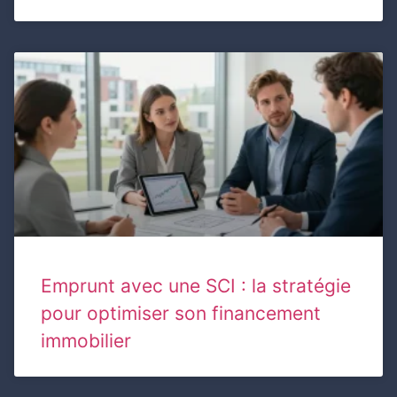
Emprunt avec une SCI : la stratégie
pour optimiser son financement
immobilier