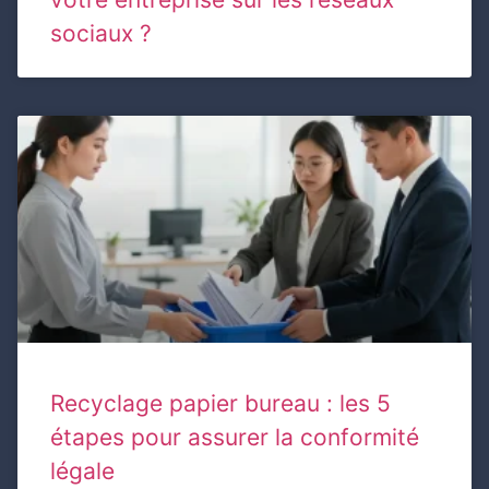
sociaux ?
Recyclage papier bureau : les 5
étapes pour assurer la conformité
légale