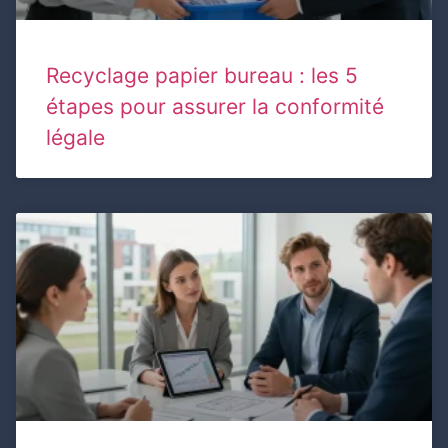
Recyclage papier bureau : les 5
étapes pour assurer la conformité
légale