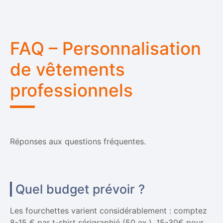
FAQ – Personnalisation
de vêtements
professionnels
Réponses aux questions fréquentes.
Quel budget prévoir ?
Les fourchettes varient considérablement : comptez
8-15 € par t-shirt sérigraphié (50 ex.), 15-30€ pour