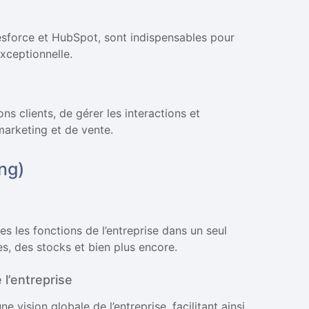
lesforce et HubSpot, sont indispensables pour
exceptionnelle.
ns clients, de gérer les interactions et
marketing et de vente.
ng)
s les fonctions de l’entreprise dans un seul
es, des stocks et bien plus encore.
 l’entreprise
 vision globale de l’entreprise, facilitant ainsi