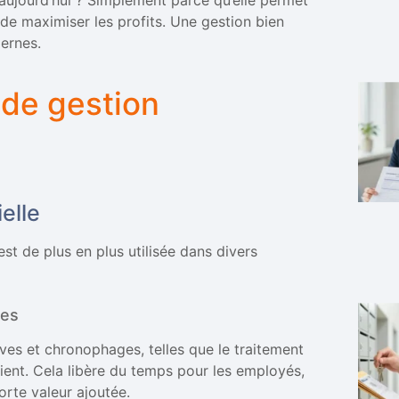
e aujourd’hui ? Simplement parce qu’elle permet
t de maximiser les profits. Une gestion bien
dernes.
 de gestion
ielle
 est de plus en plus utilisée dans divers
ves
ves et chronophages, telles que le traitement
lient. Cela libère du temps pour les employés,
orte valeur ajoutée.