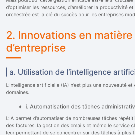
Mais pourquoi cette gestion efficace est-elle si crucial
d’optimiser les ressources, d’améliorer la productivité e
orchestrée est la clé du succès pour les entreprises mo
2. Innovations en matière
d’entreprise
a. Utilisation de l’intelligence artific
L’intelligence artificielle (IA) n’est plus une nouveauté et
domaines.
i. Automatisation des tâches administrati
L’IA permet d’automatiser de nombreuses tâches répétiti
des factures, la gestion des emails et même le service c
leur permettant de se concentrer sur des tâches à plus f