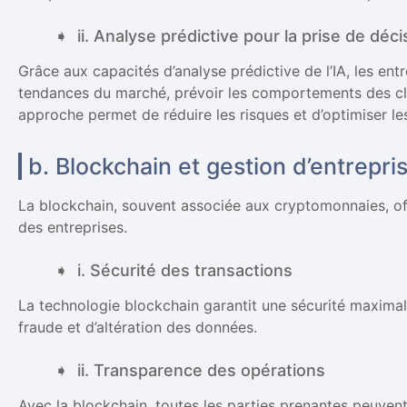
ii. Analyse prédictive pour la prise de déci
Grâce aux capacités d’analyse prédictive de l’IA, les ent
tendances du marché, prévoir les comportements des cli
approche permet de réduire les risques et d’optimiser le
b. Blockchain et gestion d’entrepri
La blockchain, souvent associée aux cryptomonnaies, of
des entreprises.
i. Sécurité des transactions
La technologie blockchain garantit une sécurité maximale
fraude et d’altération des données.
ii. Transparence des opérations
Avec la blockchain, toutes les parties prenantes peuv