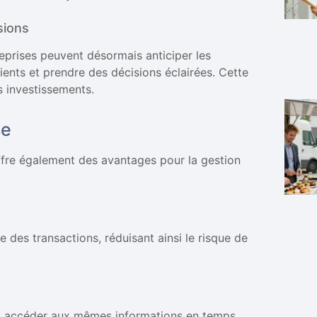
sions
reprises peuvent désormais anticiper les
ents et prendre des décisions éclairées. Cette
s investissements.
se
fre également des avantages pour la gestion
 des transactions, réduisant ainsi le risque de
ent accéder aux mêmes informations en temps