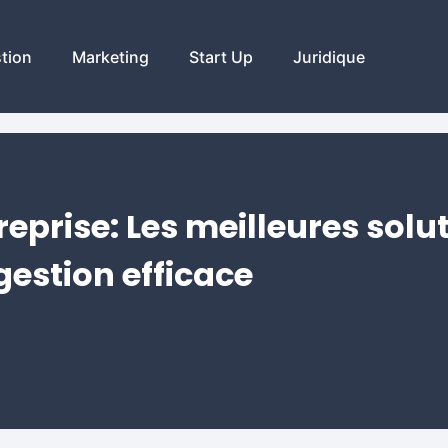
tion
Marketing
Start Up
Juridique
reprise: Les meilleures solu
gestion efficace