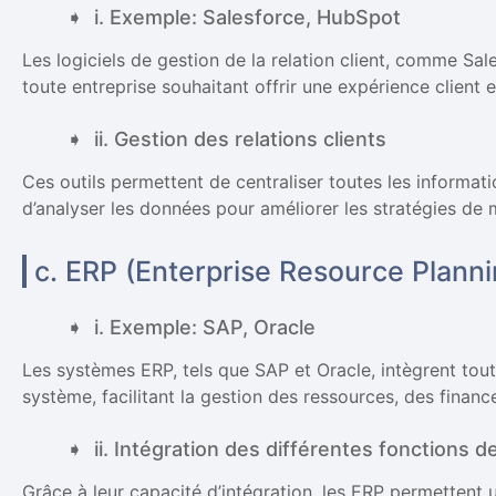
i. Exemple: Salesforce, HubSpot
Les logiciels de gestion de la relation client, comme Sa
toute entreprise souhaitant offrir une expérience client 
ii. Gestion des relations clients
Ces outils permettent de centraliser toutes les informatio
d’analyser les données pour améliorer les stratégies de 
c. ERP (Enterprise Resource Planni
i. Exemple: SAP, Oracle
Les systèmes ERP, tels que SAP et Oracle, intègrent toute
système, facilitant la gestion des ressources, des financ
ii. Intégration des différentes fonctions de
Grâce à leur capacité d’intégration, les ERP permettent une