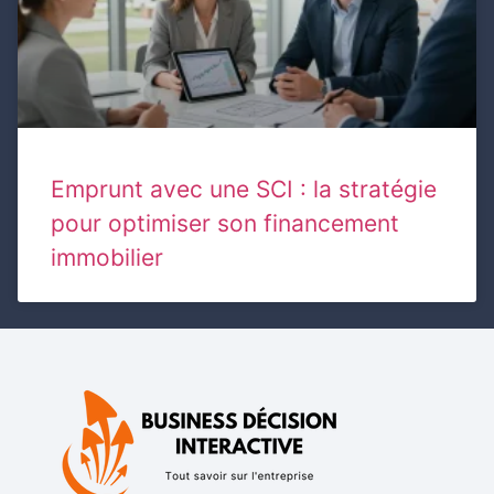
Emprunt avec une SCI : la stratégie
pour optimiser son financement
immobilier