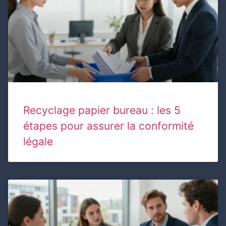
Recyclage papier bureau : les 5
étapes pour assurer la conformité
légale