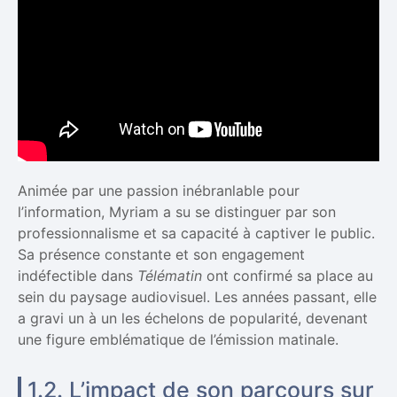
Animée par une passion inébranlable pour
l’information, Myriam a su se distinguer par son
professionnalisme et sa capacité à captiver le public.
Sa présence constante et son engagement
indéfectible dans
Télématin
ont confirmé sa place au
sein du paysage audiovisuel. Les années passant, elle
a gravi un à un les échelons de popularité, devenant
une figure emblématique de l’émission matinale.
1.2. L’impact de son parcours sur