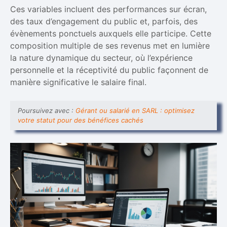
Ces variables incluent des performances sur écran,
des taux d’engagement du public et, parfois, des
évènements ponctuels auxquels elle participe. Cette
composition multiple de ses revenus met en lumière
la nature dynamique du secteur, où l’expérience
personnelle et la réceptivité du public façonnent de
manière significative le salaire final.
Poursuivez avec :
Gérant ou salarié en SARL : optimisez
votre statut pour des bénéfices cachés