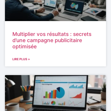
Multiplier vos résultats : secrets
d’une campagne publicitaire
optimisée
LIRE PLUS »