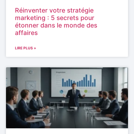
Réinventer votre stratégie
marketing : 5 secrets pour
étonner dans le monde des
affaires
LIRE PLUS »