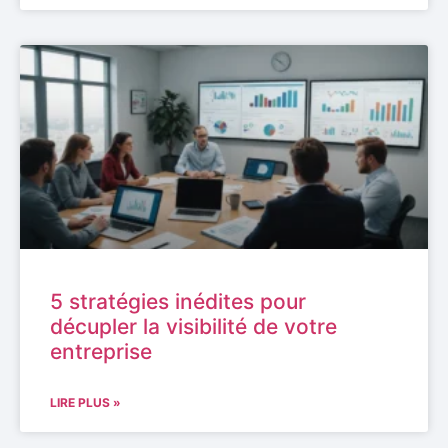
5 stratégies inédites pour
décupler la visibilité de votre
entreprise
LIRE PLUS »