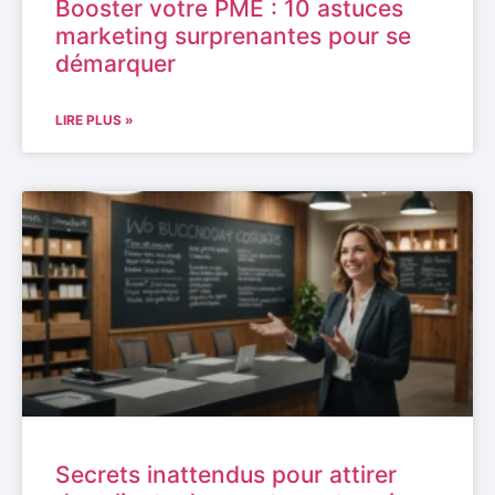
Booster votre PME : 10 astuces
marketing surprenantes pour se
démarquer
LIRE PLUS »
Secrets inattendus pour attirer