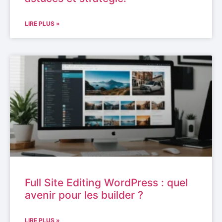
LIRE PLUS »
Full Site Editing WordPress : quel
avenir pour les builder ?
LIRE PLUS »