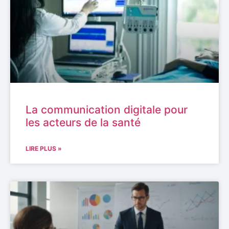
La communication digitale pour
les acteurs de la santé
LIRE PLUS »