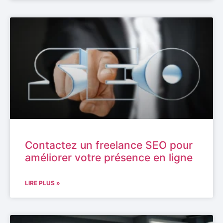
Contactez un freelance SEO pour
améliorer votre présence en ligne
LIRE PLUS »