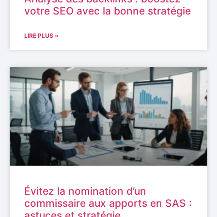
votre SEO avec la bonne stratégie
LIRE PLUS »
Évitez la nomination d’un
commissaire aux apports en SAS :
astuces et stratégie.