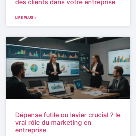
des clients dans votre entreprise
LIRE PLUS »
Dépense futile ou levier crucial ? le
vrai rôle du marketing en
entreprise