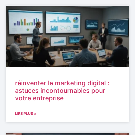
réinventer le marketing digital :
astuces incontournables pour
votre entreprise
LIRE PLUS »