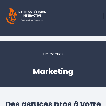
Catégories
Marketing
Des astuces pros à votre