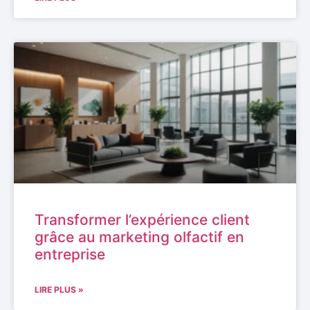
Transformer l’expérience client
grâce au marketing olfactif en
entreprise
LIRE PLUS »