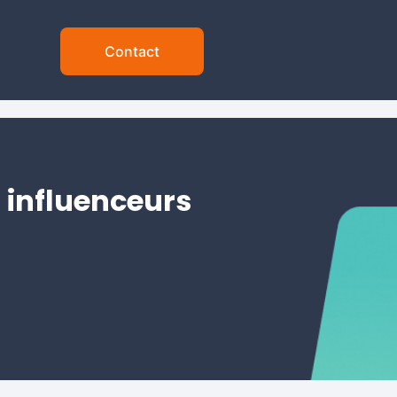
Contact
 influenceurs