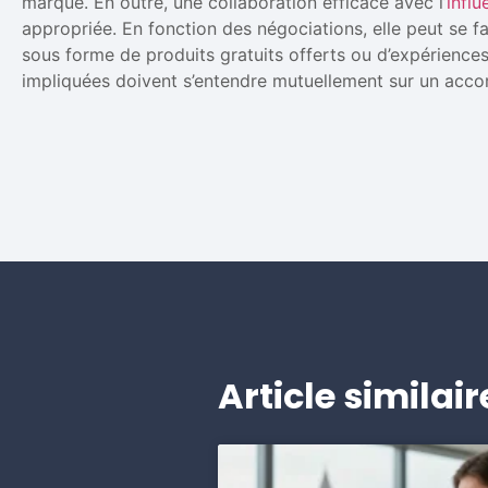
marque. En outre, une collaboration efficace avec l’
infl
appropriée. En fonction des négociations, elle peut se 
sous forme de produits gratuits offerts ou d’expériences
impliquées doivent s’entendre mutuellement sur un acc
Article similair