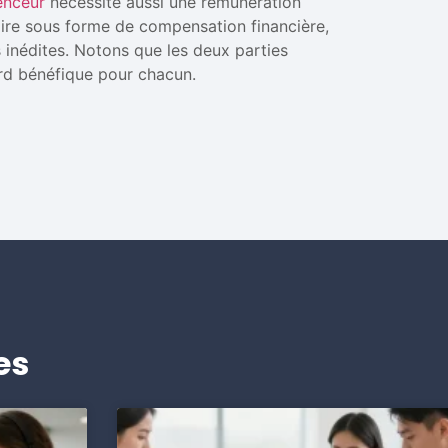
uenceur
nécessite aussi une rémunération
faire sous forme de compensation financière,
 inédites. Notons que les deux parties
ord bénéfique pour chacun.
es