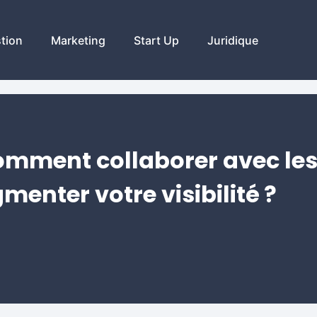
tion
Marketing
Start Up
Juridique
comment collaborer avec les
enter votre visibilité ?