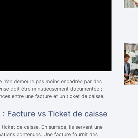
elle n’en demeure pas moins encadrée par des
pense doit être minutieusement documentée ;
nces entre une facture et un ticket de caisse.
 : Facture vs Ticket de caisse
 ticket de caisse. En surface, ils servent une
rmations contenues. Une facture fournit des