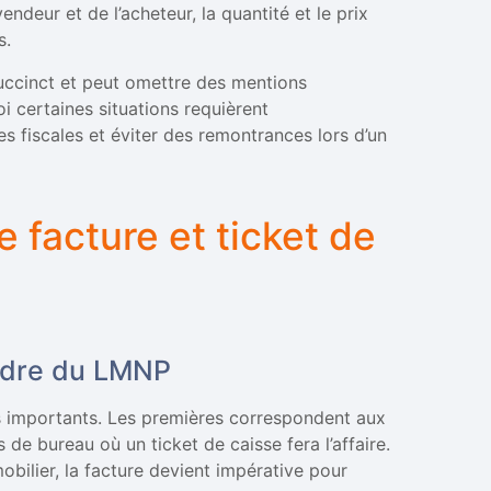
endeur et de l’acheteur, la quantité et le prix
s.
succinct et peut omettre des mentions
oi certaines situations requièrent
s fiscales et éviter des remontrances lors d’un
e facture et ticket de
adre du LMNP
s importants. Les premières correspondent aux
de bureau où un ticket de caisse fera l’affaire.
mobilier, la facture devient impérative pour