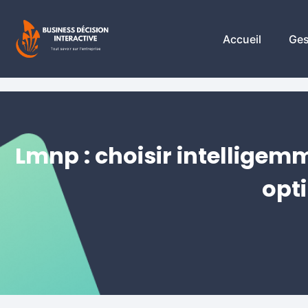
Accueil
Ges
Lmnp : choisir intelligemm
opt