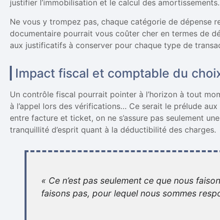
justifier l’immobilisation et le calcul des amortissements.
Ne vous y trompez pas, chaque catégorie de dépense rev
documentaire pourrait vous coûter cher en termes de déd
aux justificatifs à conserver pour chaque type de transa
Impact fiscal et comptable du choix 
Un contrôle fiscal pourrait pointer à l’horizon à tout 
à l’appel lors des vérifications… Ce serait le prélude aux 
entre facture et ticket, on ne s’assure pas seulement u
tranquillité d’esprit quant à la déductibilité des charges.
« Ce n’est pas seulement ce que nous faison
faisons pas, pour lequel nous sommes resp