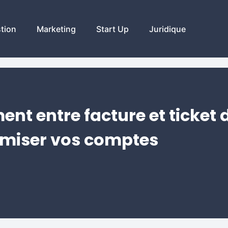
tion
Marketing
Start Up
Juridique
ent entre facture et ticket 
imiser vos comptes