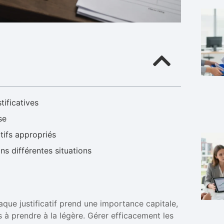
tificatives
se
tifs appropriés
ns différentes situations
ue justificatif prend une importance capitale,
as à prendre à la légère. Gérer efficacement les