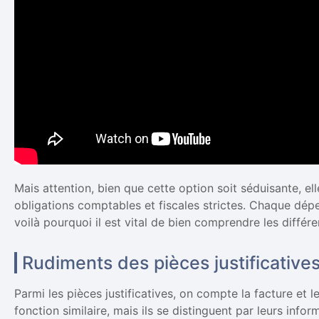
Mais attention, bien que cette option soit séduisante, 
obligations comptables et fiscales strictes. Chaque dé
voilà pourquoi il est vital de bien comprendre les différe
Rudiments des pièces justificatives
Parmi les pièces justificatives, on compte la facture et le
fonction similaire, mais ils se distinguent par leurs info