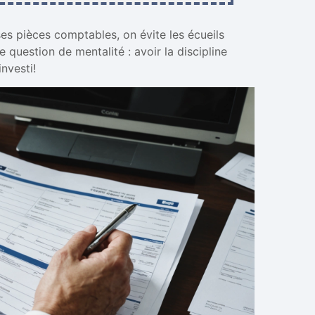
ses pièces comptables, on évite les écueils
 question de mentalité : avoir la discipline
nvesti!