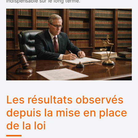
indispensable sur le long terme.
Les résultats observés
depuis la mise en place
de la loi