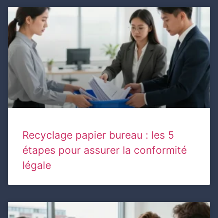
Recyclage papier bureau : les 5
étapes pour assurer la conformité
légale