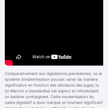
Comparativement aux législations précédentes, où le
système d’indemnisation pouvait varier de manière
significative en fonction des décisions des juges, la
loi Macron a standardisé cet aspect en introduisant
un barème contraignant. Cette modernisation du
cadre législatif a donc marqué un tournant significatif