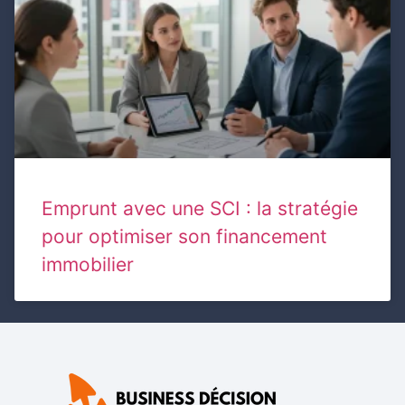
Emprunt avec une SCI : la stratégie
pour optimiser son financement
immobilier