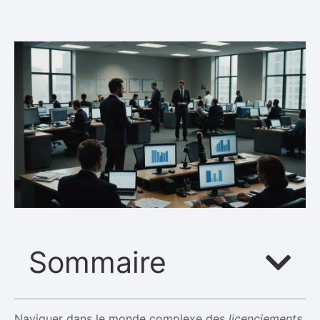
Sommaire
Naviguer dans le monde complexe des
licenciements