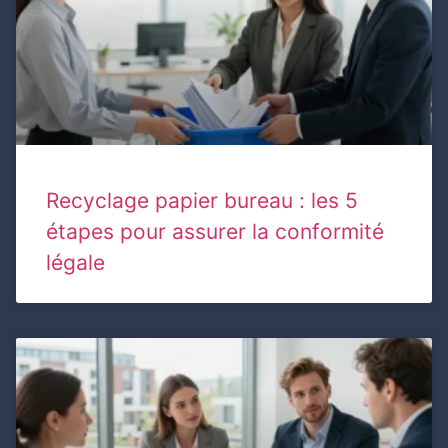
Recyclage papier bureau : les 5
étapes pour assurer la conformité
légale