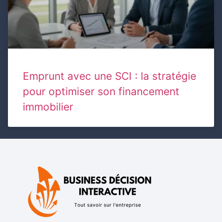
Emprunt avec une SCI : la stratégie
pour optimiser son financement
immobilier