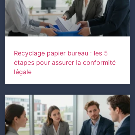
Recyclage papier bureau : les 5
étapes pour assurer la conformité
légale