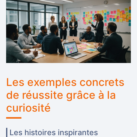
Les exemples concrets
de réussite grâce à la
curiosité
Les histoires inspirantes