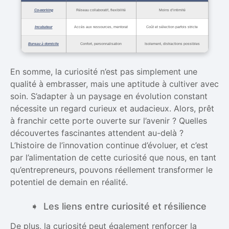
Co-working
Réseau collaboratif, flexibilité
Moins d’intimité
Incubateur
Accès aux ressources, mentorat
Coût et sélection parfois stricte
Bureau à domicile
Confort, personnalisation
Isolement, distractions possibles
En somme, la curiosité n’est pas simplement une
qualité à embrasser, mais une aptitude à cultiver avec
soin. S’adapter à un paysage en évolution constant
nécessite un regard curieux et audacieux. Alors, prêt
à franchir cette porte ouverte sur l’avenir ? Quelles
découvertes fascinantes attendent au-delà ?
L’histoire de l’innovation continue d’évoluer, et c’est
par l’alimentation de cette curiosité que nous, en tant
qu’entrepreneurs, pouvons réellement transformer le
potentiel de demain en réalité.
Les liens entre curiosité et résilience
De plus, la curiosité peut également renforcer la