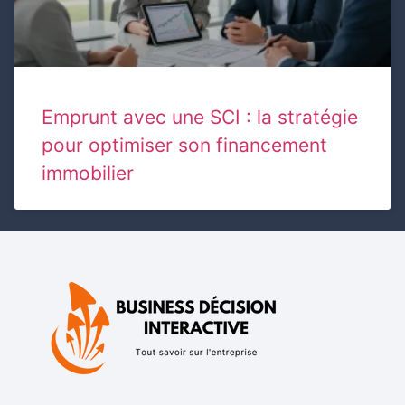
Emprunt avec une SCI : la stratégie
pour optimiser son financement
immobilier