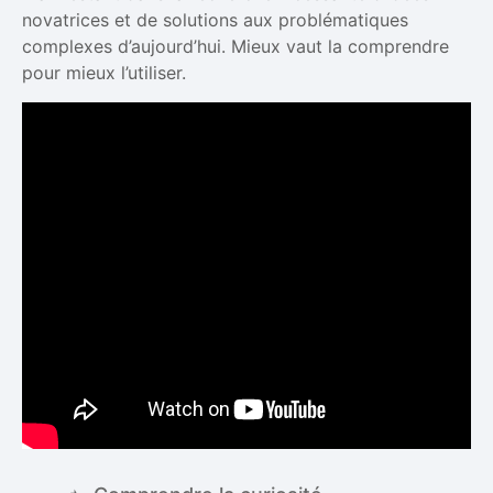
novatrices et de solutions aux problématiques
complexes d’aujourd’hui. Mieux vaut la comprendre
pour mieux l’utiliser.