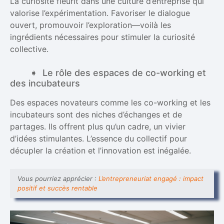
La curiosité fleurit dans une culture d’entreprise qui
valorise l’expérimentation. Favoriser le dialogue
ouvert, promouvoir l’exploration—voilà les
ingrédients nécessaires pour stimuler la curiosité
collective.
Le rôle des espaces de co-working et
des incubateurs
Des espaces novateurs comme les co-working et les
incubateurs sont des niches d’échanges et de
partages. Ils offrent plus qu’un cadre, un vivier
d’idées stimulantes. L’essence du collectif pour
décupler la création et l’innovation est inégalée.
Vous pourriez apprécier :
L’entrepreneuriat engagé : impact
positif et succès rentable