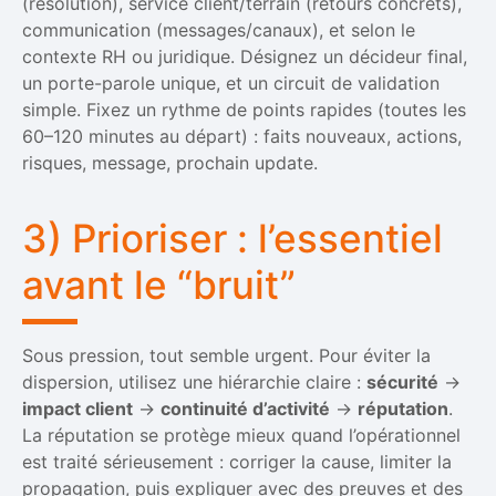
(résolution), service client/terrain (retours concrets),
communication (messages/canaux), et selon le
contexte RH ou juridique. Désignez un décideur final,
un porte-parole unique, et un circuit de validation
simple. Fixez un rythme de points rapides (toutes les
60–120 minutes au départ) : faits nouveaux, actions,
risques, message, prochain update.
3) Prioriser : l’essentiel
avant le “bruit”
Sous pression, tout semble urgent. Pour éviter la
dispersion, utilisez une hiérarchie claire :
sécurité
→
impact client
→
continuité d’activité
→
réputation
.
La réputation se protège mieux quand l’opérationnel
est traité sérieusement : corriger la cause, limiter la
propagation, puis expliquer avec des preuves et des