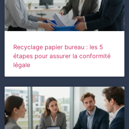
Recyclage papier bureau : les 5
étapes pour assurer la conformité
légale