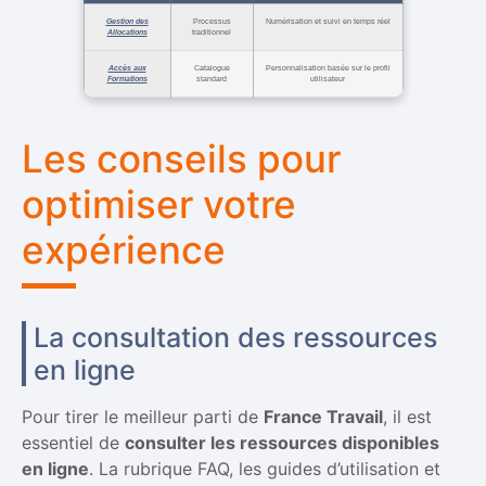
Gestion des
Processus
Numérisation et suivi en temps réel
Allocations
traditionnel
Accès aux
Catalogue
Personnalisation basée sur le profil
Formations
standard
utilisateur
Les conseils pour
optimiser votre
expérience
La consultation des ressources
en ligne
Pour tirer le meilleur parti de
France Travail
, il est
essentiel de
consulter les ressources disponibles
en ligne
. La rubrique FAQ, les guides d’utilisation et