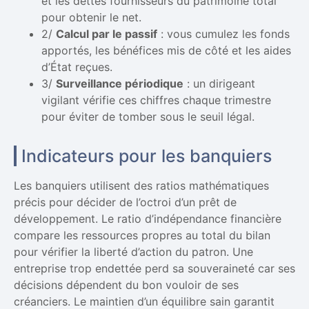
et les dettes fournisseurs du patrimoine total
pour obtenir le net.
2/
Calcul par le passif
: vous cumulez les fonds
apportés, les bénéfices mis de côté et les aides
d’État reçues.
3/
Surveillance périodique
: un dirigeant
vigilant vérifie ces chiffres chaque trimestre
pour éviter de tomber sous le seuil légal.
Indicateurs pour les banquiers
Les banquiers utilisent des ratios mathématiques
précis pour décider de l’octroi d’un prêt de
développement. Le ratio d’indépendance financière
compare les ressources propres au total du bilan
pour vérifier la liberté d’action du patron. Une
entreprise trop endettée perd sa souveraineté car ses
décisions dépendent du bon vouloir de ses
créanciers. Le maintien d’un équilibre sain garantit