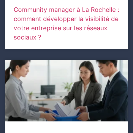
Community manager à La Rochelle :
comment développer la visibilité de
votre entreprise sur les réseaux
sociaux ?