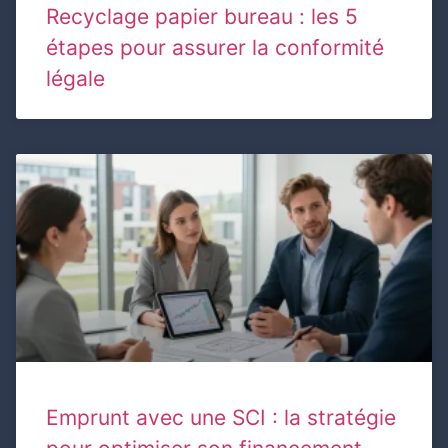
Recyclage papier bureau : les 5
étapes pour assurer la conformité
légale
Emprunt avec une SCI : la stratégie