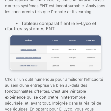
d’autres systèmes ENT est incontournable. Analysons
les concurrents tels que Pronote et Itslearning:
Tableau comparatif entre E-Lyco et
d’autres systèmes ENT
Critères
E-Lyco
Pronote
Itslearning
Interface utilisateur
Intuitive
Complexe
Modernisée
Fonctionnalités collaboratives
Avancées
Basique
Modérées
Sécurité des données
Optimale
Bonne
Bien
Choisir un outil numérique pour améliorer l’efficacité
au sein d’une entreprise va bien au-delà des
fonctionnalités offertes. C’est une véritable
expérience qui se doit d’être ininterrompue,
sécurisée, et, avant tout, intégrée dans la réalité de
vos équipes. En optant pour E-Lyco, vous vous