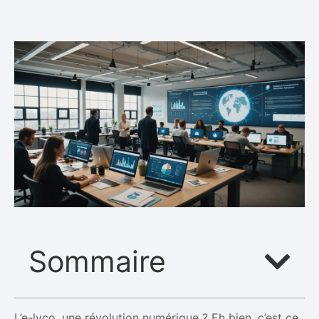
Sommaire
L’e-lyco, une révolution numérique ? Eh bien, c’est ce