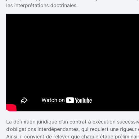
les interprétations doctrinales.
La définition juridique d’un contrat à exécution succes
d’obligations interdépendantes, qui requiert une rigueur
Ainsi, il convient de relever que chaque étape préliminair