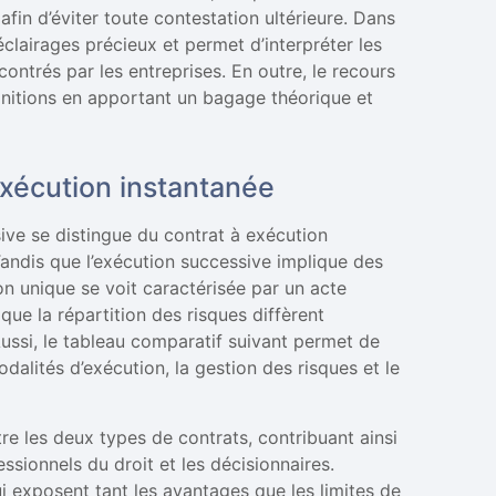
fin d’éviter toute contestation ultérieure. Dans
clairages précieux et permet d’interpréter les
contrés par les entreprises. En outre, le recours
finitions en apportant un bagage théorique et
exécution instantanée
sive se distingue du contrat à exécution
Tandis que l’exécution successive implique des
ion unique se voit caractérisée par un acte
que la répartition des risques diffèrent
ussi, le tableau comparatif suivant permet de
dalités d’exécution, la gestion des risques et le
tre les deux types de contrats, contribuant ainsi
sionnels du droit et les décisionnaires.
ui exposent tant les avantages que les limites de