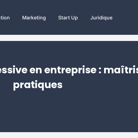
tion
Marketing
Start Up
Juridique
sive en entreprise : maîtri
pratiques