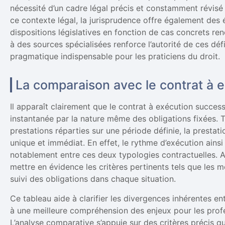
nécessité d’un cadre légal précis et constamment révisé a
ce contexte légal, la jurisprudence offre également des é
dispositions législatives en fonction de cas concrets ren
à des sources spécialisées renforce l’autorité de ces dé
pragmatique indispensable pour les praticiens du droit.
La comparaison avec le contrat à 
Il apparaît clairement que le contrat à exécution succes
instantanée par la nature même des obligations fixées. 
prestations réparties sur une période définie, la prestat
unique et immédiat. En effet, le rythme d’exécution ainsi 
notablement entre ces deux typologies contractuelles. A
mettre en évidence les critères pertinents tels que les mo
suivi des obligations dans chaque situation.
Ce tableau aide à clarifier les divergences inhérentes en
à une meilleure compréhension des enjeux pour les profes
L’analyse comparative s’appuie sur des critères précis q