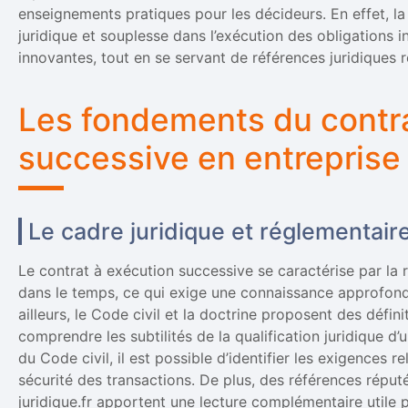
enseignements pratiques pour les décideurs. En effet, la
juridique et souplesse dans l’exécution des obligations i
innovantes, tout en se servant de références juridiques r
Les fondements du contra
successive en entreprise
Le cadre juridique et réglementair
Le contrat à exécution successive se caractérise par la ré
dans le temps, ce qui exige une connaissance approfondi
ailleurs, le Code civil et la doctrine proposent des défin
comprendre les subtilités de la qualification juridique d’un
du Code civil, il est possible d’identifier les exigences re
sécurité des transactions. De plus, des références réputé
juridique.fr apportent une lecture complémentaire utile