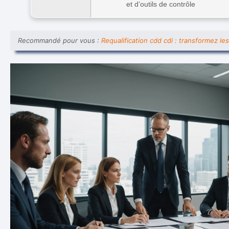
et d’outils de contrôle
Recommandé pour vous :
Requalification cdd cdi : transformez l