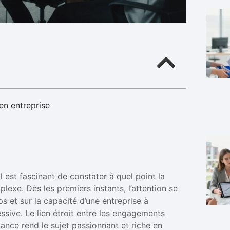
en entreprise
 est fascinant de constater à quel point la
lexe. Dès les premiers instants, l’attention se
s et sur la capacité d’une entreprise à
sive. Le lien étroit entre les engagements
iance rend le sujet passionnant et riche en