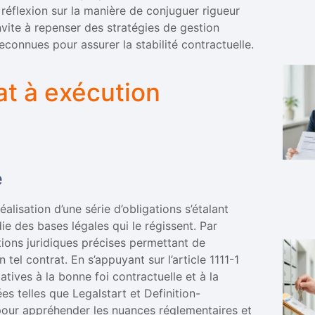
 réflexion sur la manière de conjuguer rigueur
nvite à repenser des stratégies de gestion
econnues pour assurer la stabilité contractuelle.
t à exécution
e
alisation d’une série d’obligations s’étalant
e des bases légales qui le régissent. Par
itions juridiques précises permettant de
 tel contrat. En s’appuyant sur l’article 1111-1
latives à la bonne foi contractuelle et à la
es telles que Legalstart et Definition-
 pour appréhender les nuances réglementaires et