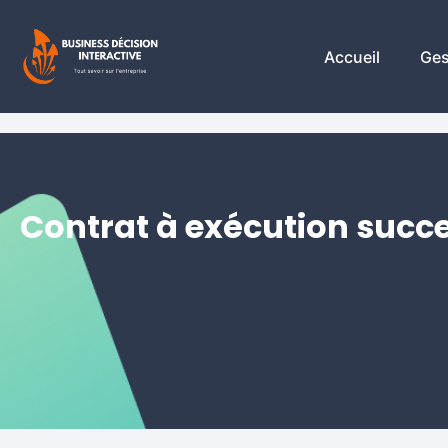
Accueil
Ges
Contrat à exécution succes