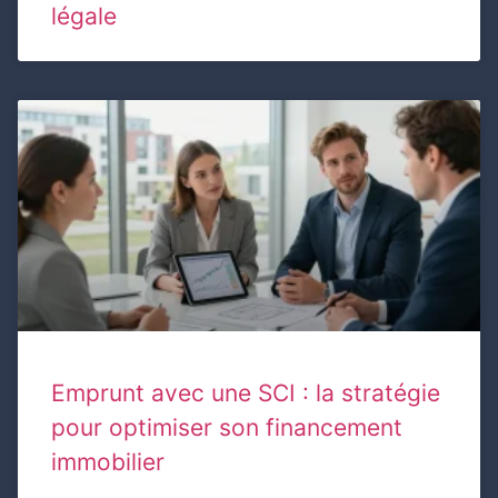
légale
Emprunt avec une SCI : la stratégie
pour optimiser son financement
immobilier