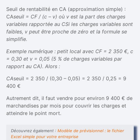
Seuil de rentabilité en CA (approximation simple) :
CA
seuil = CF / (c – v) où v est la part des charges
variables rapportée au CSi les charges variables sont
faibles, v peut être proche de zéro et la formule se
simplifie.
Exemple numérique : petit local avec CF = 2 350 €, c
= 0,30 et v = 0,05 (5 % de charges variables par
rapport au CA). Alors :
CA
seuil = 2 350 / (0,30 – 0,05) = 2 350 / 0,25 = 9
400 €
Autrement dit, il faut vendre pour environ 9 400 € de
marchandises par mois pour couvrir les charges et
atteindre le point mort.
Découvrez également :
Modèle de prévisionnel : le fichier
Excel simple pour votre entreprise