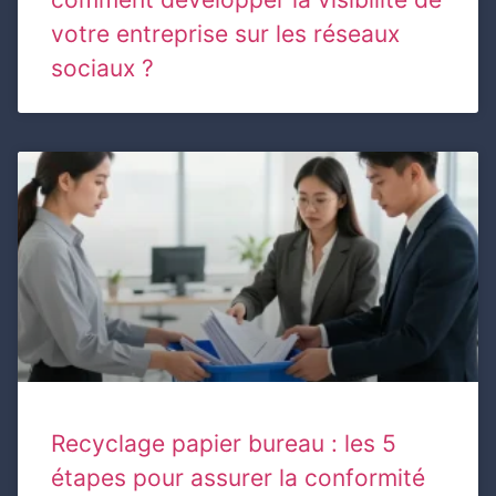
votre entreprise sur les réseaux
sociaux ?
Recyclage papier bureau : les 5
étapes pour assurer la conformité