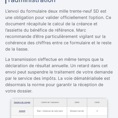
L’envoi du formulaire deux mille trente-neuf SD est
une obligation pour valider officiellement l’option. Ce
document récapitule le calcul de la créance et
l’assiette du bénéfice de référence. Marc
recommande d’être particulièrement vigilant sur la
cohérence des chiffres entre ce formulaire et le reste
de la liasse.
La transmission s’effectue en même temps que la
déclaration de résultat annuelle. Un retard dans cet
envoi peut suspendre le traitement de votre demande
par le service des impôts. La voie dématérialisée est
désormais la norme pour garantir la réception de
votre dossier.
Numéro de compte
Libellé de l’opération
Débit
Crédit
444200
État – Créances de carry back
Montant calculé
0