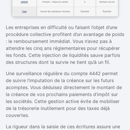
699000
Produits – Report en arrière
0
Montant calculé
Total
Journal des opérations diverses
Équilibré
Équilibré
Les entreprises en difficulté ou faisant l’objet d’une
procédure collective profitent d’un avantage de poids
: le remboursement immédiat. Vous n’avez pas à
attendre les cinq ans réglementaires pour récupérer
les fonds. Cette injection de liquidités sauve parfois
des structures dont la survie ne tient qu’à un fil.
Une surveillance régulière du compte 4442 permet
de suivre l’imputation de la créance sur les futurs
acomptes. Vous déduisez directement le montant de
la créance de vos prochains paiements d’impôt sur
les sociétés. Cette gestion active évite de mobiliser
de la trésorerie inutilement pour des taxes déjà
couvertes.
La rigueur dans la saisie de ces écritures assure une