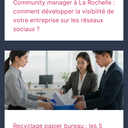
Community manager à La Rochelle :
comment développer la visibilité de
votre entreprise sur les réseaux
sociaux ?
Recyclage papier bureau : les 5