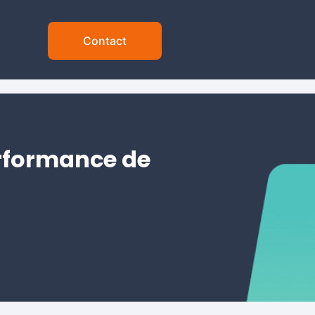
Contact
erformance de