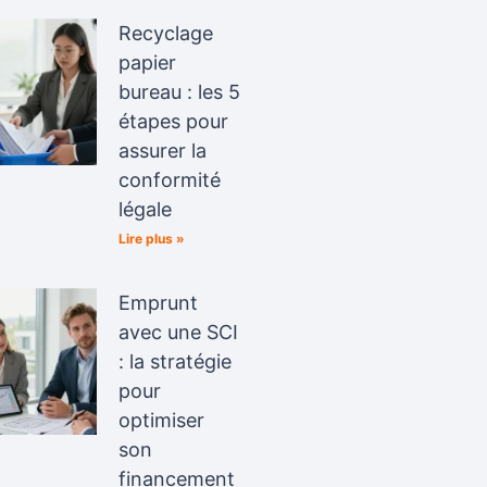
Recyclage
papier
bureau : les 5
étapes pour
assurer la
conformité
légale
Lire plus »
Emprunt
avec une SCI
: la stratégie
pour
optimiser
son
financement