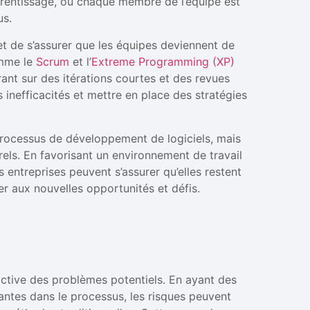
pprentissage, où chaque membre de l’équipe est
us.
t de s’assurer que les équipes deviennent de
omme le
Scrum
et l’
Extreme Programming (XP)
ant sur des itérations courtes et des revues
 inefficacités et mettre en place des stratégies
processus de développement de logiciels, mais
els. En favorisant un environnement de travail
s entreprises peuvent s’assurer qu’elles restent
ter aux nouvelles opportunités et défis.
active des problèmes potentiels. En ayant des
nantes dans le processus, les risques peuvent