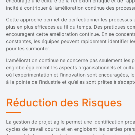
encourage une culture de la réflexion critique et de l’a
incité à contribuer à l’amélioration continue des process
Cette approche permet de perfectionner les processus e
plus en plus efficaces au fil du temps. Des pratiques c
encouragent cette amélioration continue. En se concentr
constantes, les équipes peuvent rapidement identifier les
pour les surmonter.
L’amélioration continue ne concerne pas seulement les 
englobe également les aspects organisationnels et cultur
où l’expérimentation et l’innovation sont encouragées, le
à la pointe de l’industrie et qu’elles sont prêtes à s’adap
Réduction des Risques
La gestion de projet agile permet une identification pro
cycles de travail courts et en englobant les parties pre