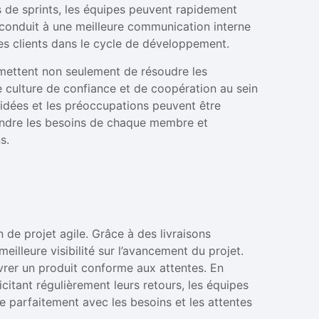
es de sprints, les équipes peuvent rapidement
a conduit à une meilleure communication interne
les clients dans le cycle de développement.
rmettent non seulement de résoudre les
 culture de confiance et de coopération au sein
 idées et les préoccupations peuvent être
endre les besoins de chaque membre et
s.
n de projet agile. Grâce à des livraisons
eilleure visibilité sur l’avancement du projet.
ivrer un produit conforme aux attentes. En
icitant régulièrement leurs retours, les équipes
ne parfaitement avec les besoins et les attentes