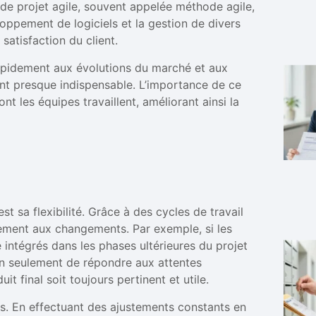
 de projet agile, souvent appelée méthode agile,
loppement de logiciels et la gestion de divers
 satisfaction du client.
rapidement aux évolutions du marché et aux
nt presque indispensable. L’importance de ce
t les équipes travaillent, améliorant ainsi la
st sa flexibilité. Grâce à des cycles de travail
dement aux changements. Par exemple, si les
 intégrés dans les phases ultérieures du projet
on seulement de répondre aux attentes
t final soit toujours pertinent et utile.
es. En effectuant des ajustements constants en