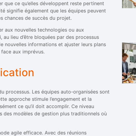
er que ce qu’elles développent reste pertinent
ilité signifie également que les équipes peuvent
es chances de succès du projet.
ter aux nouvelles technologies ou aux
, au lieu d’être bloquées par des processus
e nouvelles informations et ajuster leurs plans
 face aux imprévus.
ication
r du processus. Les équipes auto-organisées sont
tte approche stimule l’engagement et la
sément ce qu’il doit accomplir. Ce niveau
s des modèles de gestion plus traditionnels où
de agile efficace. Avec des réunions