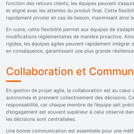
fonction des retours clients, les équipes peuvent s’assur
et aligné avec les attentes du produit final. Cette flexib
rapidement pivoter en cas de besoin, maximisant ainsi l
En outre, cette flexibilité permet aux équipes de s’adap
modifications réglementaires de manière proactive. Ainsi
rigides, les équipes agiles peuvent rapidement intégrer d
en conséquence, garantissant une plus grande résilience
Collaboration et Commun
En gestion de projet agile, la collaboration est au cœu
autonomes et prennent collectivement des décisions. Ce
responsabilité, car chaque membre de l’équipe sait préci
d’engagement est souvent supérieur à celui observé dan
les décisions sont centralisées.
Une bonne communication est essentielle pour une métho