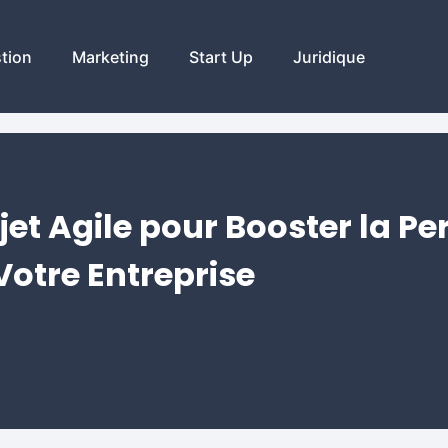
tion
Marketing
Start Up
Juridique
jet Agile pour Booster la P
Votre Entreprise