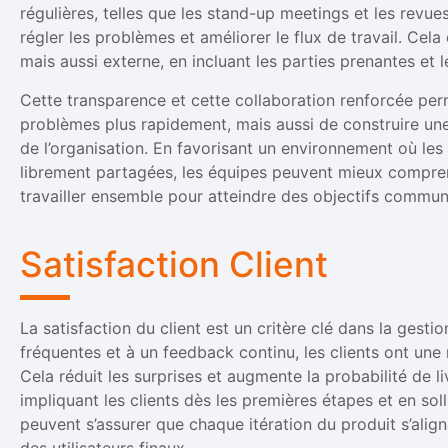
régulières, telles que les stand-up meetings et les revu
régler les problèmes et améliorer le flux de travail. Cel
mais aussi externe, en incluant les parties prenantes et 
Cette transparence et cette collaboration renforcée pe
problèmes plus rapidement, mais aussi de construire une
de l’organisation. En favorisant un environnement où les
librement partagées, les équipes peuvent mieux compr
travailler ensemble pour atteindre des objectifs commun
Satisfaction Client
La satisfaction du client est un critère clé dans la gestio
fréquentes et à un feedback continu, les clients ont une m
Cela réduit les surprises et augmente la probabilité de l
impliquant les clients dès les premières étapes et en soll
peuvent s’assurer que chaque itération du produit s’alig