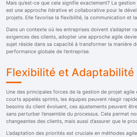
Mais qu’est-ce que cela signifie exactement? La gestion
est une approche itérative et collaborative pour le déve
projets. Elle favorise la flexibilité, la communication et la
Dans un contexte où les entreprises doivent s’adapter 
exigences des clients, adopter une approche agile devie
sujet réside dans sa capacité à transformer la manière don
performance globale de l’entreprise.
Flexibilité et Adaptabilité
Une des principales forces de la gestion de projet agile e
courts appelés sprints, les équipes peuvent réagir rapi
besoins du client évoluent, ces ajustements peuvent être
sans perturber l’ensemble du processus. Cela permet n
changeantes des clients, mais aussi d’assurer que le produi
L’adaptation des priorités est cruciale en méthodes agil