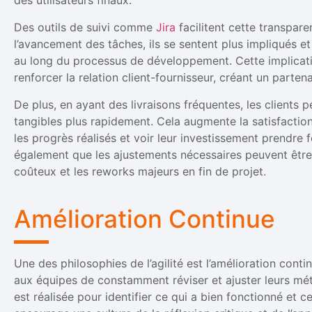
des utilisateurs finaux.
Des outils de suivi comme
Jira
facilitent cette transpare
l’avancement des tâches, ils se sentent plus impliqués et
au long du processus de développement. Cette implicat
renforcer la relation client-fournisseur, créant un partena
De plus, en ayant des livraisons fréquentes, les clients
tangibles plus rapidement. Cela augmente la satisfaction
les progrès réalisés et voir leur investissement prendre
également que les ajustements nécessaires peuvent être f
coûteux et les reworks majeurs en fin de projet.
Amélioration Continue
Une des philosophies de l’agilité est l’amélioration cont
aux équipes de constamment réviser et ajuster leurs mé
est réalisée pour identifier ce qui a bien fonctionné et c