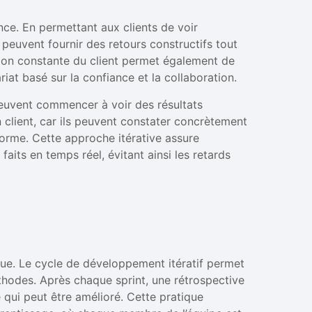
nce. En permettant aux clients de voir
 peuvent fournir des retours constructifs tout
ion constante du client permet également de
riat basé sur la confiance et la collaboration.
 peuvent commencer à voir des résultats
 client, car ils peuvent constater concrètement
 forme. Cette approche itérative assure
aits en temps réel, évitant ainsi les retards
inue. Le cycle de développement itératif permet
thodes. Après chaque sprint, une rétrospective
e qui peut être amélioré. Cette pratique